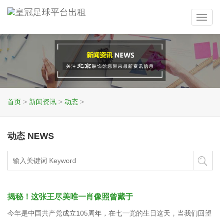
Toggl
navig
首页
>
新闻资讯
>
动态
>
动态 NEWS
揭秘！这张王尽美唯一肖像照曾藏于
今年是中国共产党成立105周年，在七一党的生日这天，当我们回望