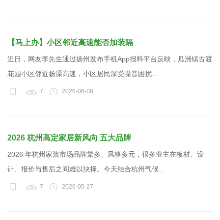
【马上办】小区邻近高速能否加装隔
近日，网友李先生通过扬州发布手机App报料平台反映，瓜洲镇古渡
花园小区邻近扬溧高速，小区居民深受噪音困扰...
7
2026-06-08
2026 杭州高定家居新风向 五大品牌
2026 年杭州家装市场品牌繁多、风格多元，很多业主在板材、设
计、报价与售后之间难以抉择。今天结合杭州气候...
7
2026-05-27